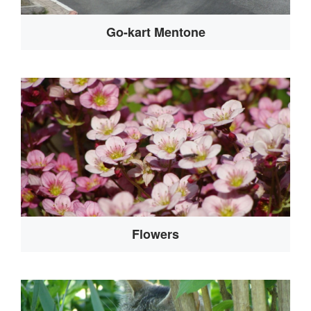
Go-kart Mentone
Flowers