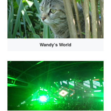
Wandy’s World