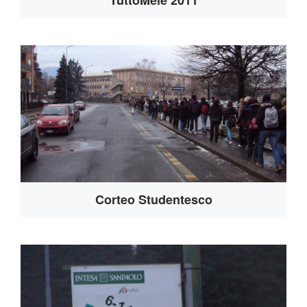
TuttoMele 2011
Corteo Studentesco