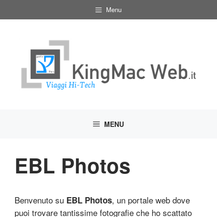
Vai
Menu
al
contenuto
MENU
EBL Photos
Benvenuto su
, un portale web dove
EBL Photos
puoi trovare tantissime fotografie che ho scattato