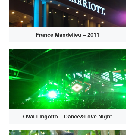
France Mandelieu – 2011
Oval Lingotto – Dance&Love Night