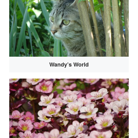
Wandy’s World