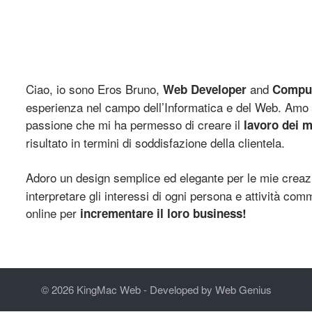
Ciao, io sono Eros Bruno,
and
Web Developer
Comput
esperienza nel campo dell’Informatica e del Web. Amo 
passione che mi ha permesso di creare il
lavoro dei m
risultato in termini di soddisfazione della clientela.
Adoro un design semplice ed elegante per le mie creazi
interpretare gli interessi di ogni persona e attività co
online per
incrementare il loro business!
© 2026 KingMac Web - Developed by
Web Genius