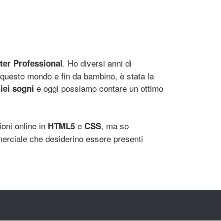
. Ho diversi anni di
er Professional
questo mondo e fin da bambino, è stata la
e oggi possiamo contare un ottimo
iei sogni
oni online in
e
, ma so
HTML5
CSS
mmerciale che desiderino essere presenti