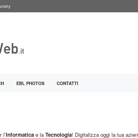
Sunsky
CH
EBL PHOTOS
CONTATTI
 l’
e la
! Digitalizza oggi la tua azien
Informatica
Tecnologia