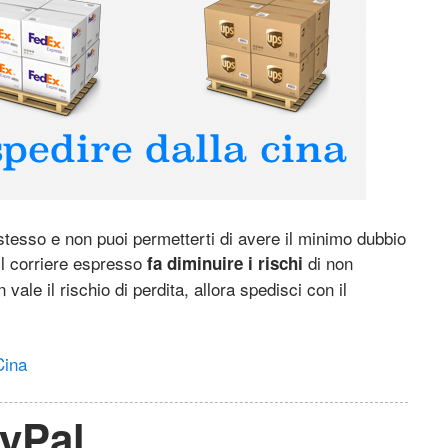
stesso e non puoi permetterti di avere il minimo dubbio
il corriere espresso
di non
fa diminuire i rischi
ale il rischio di perdita, allora spedisci con il
Cina
ayPal