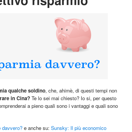
, che, ahimè, di questi tempi non
mia qualche soldino
Te lo sei mai chiesto? Io si, per questo
rare in Cina?
comprenderai a pieno quali sono i vantaggi e quali sono
e davvero?
e anche su:
Sunsky: Il più economico