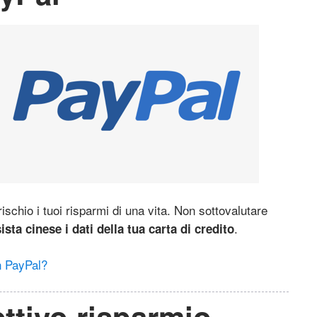
ischio i tuoi risparmi di una vita. Non sottovalutare
.
sta cinese i dati della tua carta di credito
n PayPal?
fettivo risparmio