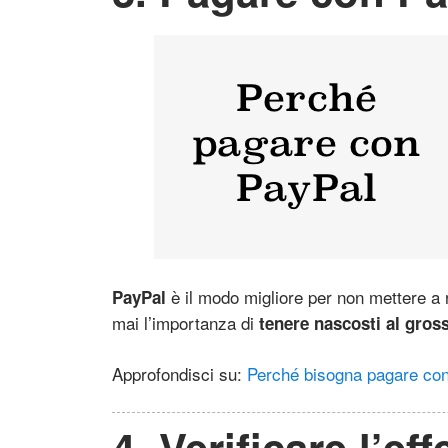
è il modo migliore per non mettere a r
PayPal
mai l’importanza di
tenere nascosti al grossi
Approfondisci su:
Perché bisogna pagare co
4. Verificare l’ef