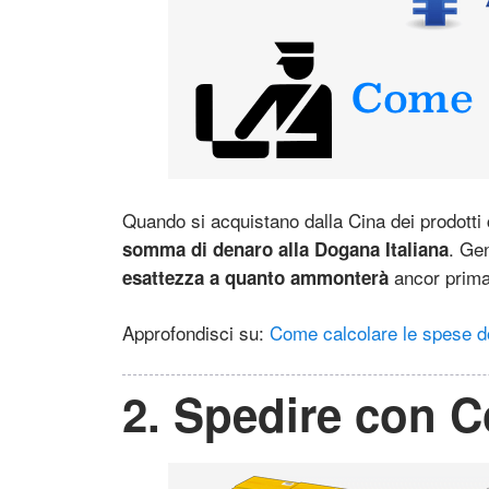
Quando si acquistano dalla Cina dei prodott
. Ge
somma di denaro alla Dogana Italiana
ancor prima 
esattezza a quanto ammonterà
Approfondisci su:
Come calcolare le spese d
2. Spedire con C