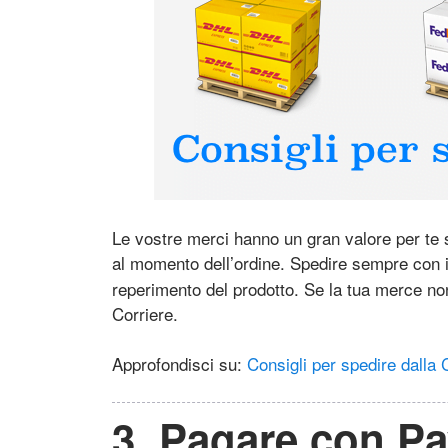
Le vostre merci hanno un gran valore per te 
al momento dell’ordine. Spedire sempre con 
reperimento del prodotto. Se la tua merce non v
Corriere.
Approfondisci su:
Consigli per spedire dalla 
3. Pagare con P