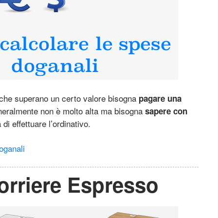
i che superano un certo valore bisogna
pagare una
neralmente non è molto alta ma bisogna
sapere con
di effettuare l’ordinativo.
oganali
orriere Espresso