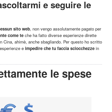
scoltarmi e seguire le
, non vengo assolutamente pagato per
nessun sito web
che ha fatto diverse esperienze dirette
nte come te
n Cina, ahimè, anche sbagliando. Per questo ho scritto
e esperienze e
in
impedire che tu faccia sciocchezze
rettamente le spese