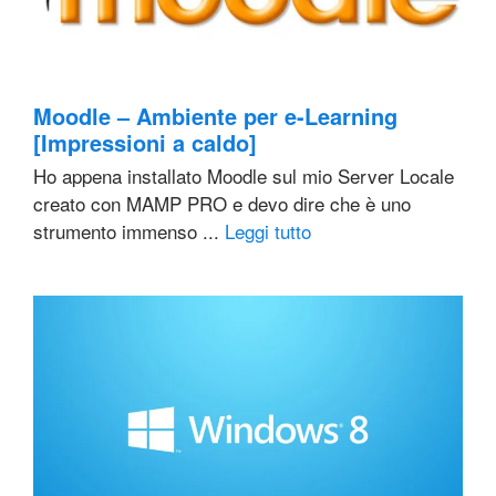
Moodle – Ambiente per e-Learning
[Impressioni a caldo]
Ho appena installato Moodle sul mio Server Locale
creato con MAMP PRO e devo dire che è uno
strumento immenso ...
Leggi tutto