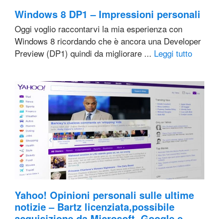
Windows 8 DP1 – Impressioni personali
Oggi voglio raccontarvi la mia esperienza con
Windows 8 ricordando che è ancora una Developer
Preview (DP1) quindi da migliorare ...
Leggi tutto
Yahoo! Opinioni personali sulle ultime
notizie – Bartz licenziata,possibile
acquisizione da Microsoft, Google e