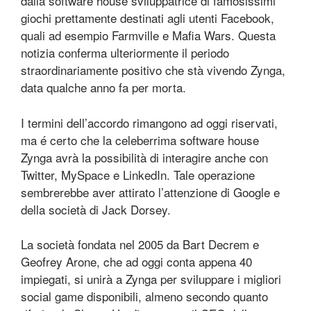
dalla software house sviluppatrice di famosissimi
giochi prettamente destinati agli utenti Facebook,
quali ad esempio Farmville e Mafia Wars. Questa
notizia conferma ulteriormente il periodo
straordinariamente positivo che stà vivendo Zynga,
data qualche anno fa per morta.
I termini dell’accordo rimangono ad oggi riservati,
ma é certo che la celeberrima software house
Zynga avrà la possibilità di interagire anche con
Twitter, MySpace e LinkedIn. Tale operazione
sembrerebbe aver attirato l’attenzione di Google e
della società di Jack Dorsey.
La società fondata nel 2005 da Bart Decrem e
Geofrey Arone, che ad oggi conta appena 40
impiegati, si unirà a Zynga per sviluppare i migliori
social game disponibili, almeno secondo quanto