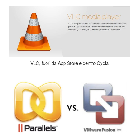
VLC, fuori da App Store e dentro Cydia