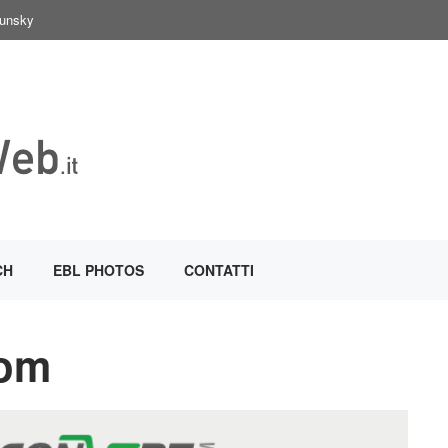
Sunsky
CH
EBL PHOTOS
CONTATTI
com