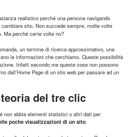
bastanza realistico perché una persona navigando
 cambiare sito. Non succede sempre, molte volte
o. Ma perché certe volte no?
domanda, un termine di ricerca approssimativo, una
cano le informazioni che cerchiamo. Queste possibilità
enzione. Infatti secondo me queste cose non possono
mo dall’Home Page di un sito web per passare ad un
eoria del tre clic
é non abbia elementi statistici o altri dati per
.
elle poche visualizzazioni di un sito