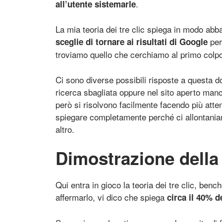
.
all’utente sistemarle
La mia teoria dei tre clic spiega in modo ab
per
sceglie di tornare ai risultati di Google
troviamo quello che cerchiamo al primo colp
Ci sono diverse possibili risposte a questa 
ricerca sbagliata oppure nel sito aperto man
però si risolvono facilmente facendo più att
spiegare completamente perché ci allontania
altro.
Dimostrazione della t
Qui entra in gioco la teoria dei tre clic, bench
affermarlo, vi dico che spiega
circa il 40% d