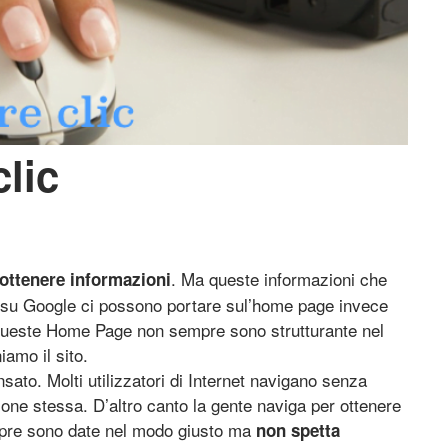
clic
. Ma queste informazioni che
ottenere informazioni
a su Google ci possono portare sul’home page invece
 Queste Home Page non sempre sono strutturante nel
iamo il sito.
to. Molti utilizzatori di Internet navigano senza
ione stessa. D’altro canto la gente naviga per ottenere
mpre sono date nel modo giusto ma
non spetta