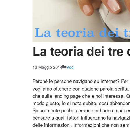
La teoria dei tre 
13 Maggio 2014
Voci
Perché le persone navigano su internet? Per
vogliamo ottenere con qualche parola scritt
che sulla landing page che a noi interessa.
modo giusto, lo si nota subito, così abbandon
Sicuramente poche persone ci hanno mai pensa
pensare a quali fattori influenzano la navigaz
delle informazioni. Informazioni che non se