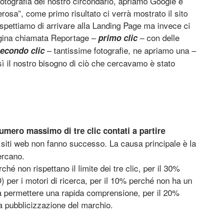
tografia del nostro circondario, apriamo Google e
rosa”, come primo risultato ci verrà mostrato il sito
aspettiamo di arrivare alla Landing Page ma invece ci
agina chiamata Reportage –
– con delle
primo clic
– tantissime fotografie, ne apriamo una –
econdo clic
ì il nostro bisogno di ciò che cercavamo è stato
umero massimo di tre clic contati a partire
 siti web non fanno successo. La causa principale è la
cercano.
hé non rispettano il limite dei tre clic, per il 30%
 per i motori di ricerca, per il 10% perché non ha un
da permettere una rapida comprensione, per il 20%
a pubblicizzazione del marchio.