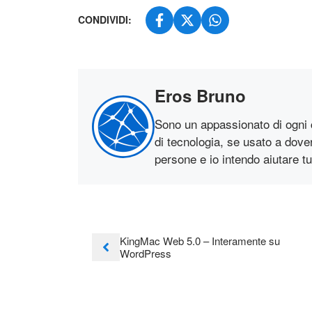
CONDIVIDI:
Eros Bruno
Sono un appassionato di ogni 
di tecnologia, se usato a dovere,
persone e io intendo aiutare t
KingMac Web 5.0 – Interamente su
WordPress