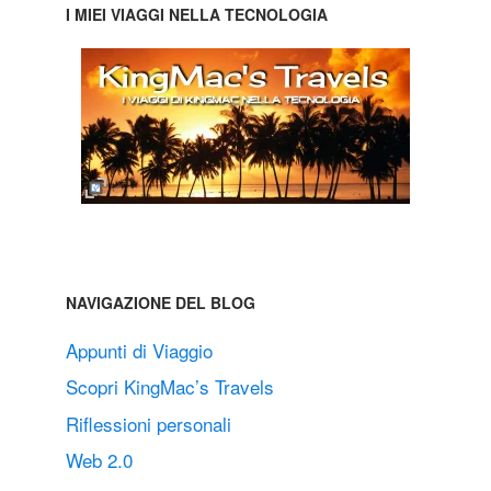
I MIEI VIAGGI NELLA TECNOLOGIA
NAVIGAZIONE DEL BLOG
Appunti di Viaggio
Scopri KingMac’s Travels
Riflessioni personali
Web 2.0