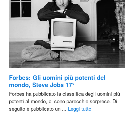
Forbes: Gli uomini più potenti del
mondo, Steve Jobs 17°
Forbes ha pubblicato la classifica degli uomini più
potenti al mondo, ci sono parecchie sorprese. Di
seguito è pubblicato un ...
Leggi tutto