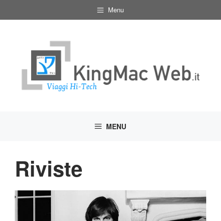
Vai
Menu
al
contenuto
MENU
Riviste